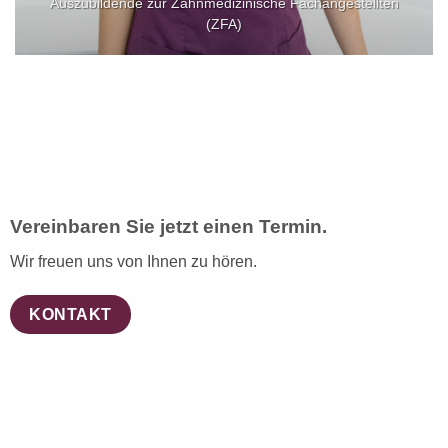
Auszubildende zur Zahnmedizinische Fachangestellten
(ZFA)
Vereinbaren Sie jetzt einen Termin.
Wir freuen uns von Ihnen zu hören.
KONTAKT