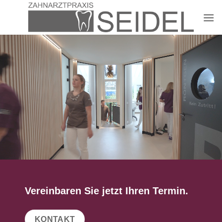
Zum
Inhalt
springen
Vereinbaren Sie jetzt Ihren Termin.
KONTAKT